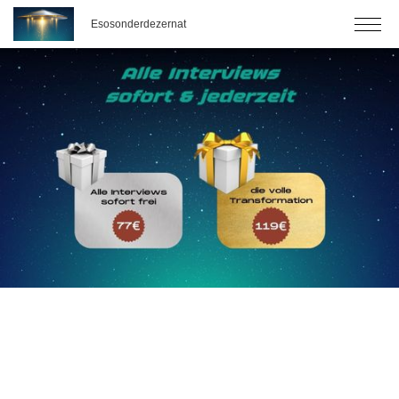
Esosonderdezernat